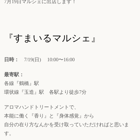
7月19日マルシェに出店します！
『すまいるマルシェ』
日時：
7/19(日) 10:00〜16:00
最寄駅：
各線『鶴橋』駅
環状線『玉造』駅 各駅より徒歩7分
アロマハンドトリートメントで、
本能に働く『香り』と『身体感覚』から
自分の在り方なんかを受け取っていただければと思いま
す。